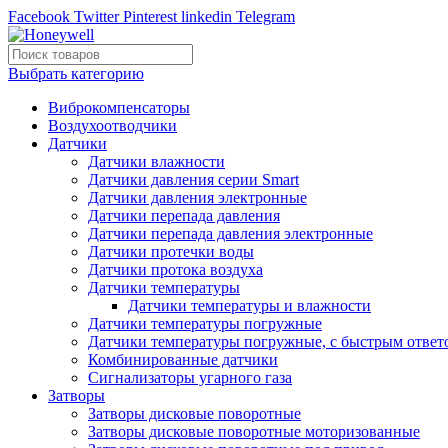
Facebook
Twitter
Pinterest
linkedin
Telegram
Выбрать категорию
Виброкомпенсаторы
Воздухоотводчики
Датчики
Датчики влажности
Датчики давления серии Smart
Датчики давления электронные
Датчики перепада давления
Датчики перепада давления электронные
Датчики протечки воды
Датчики протока воздуха
Датчики температуры
Датчики температуры и влажности
Датчики температуры погружные
Датчики температуры погружные, с быстрым ответ
Комбинированные датчики
Сигнализаторы угарного газа
Затворы
Затворы дисковые поворотные
Затворы дисковые поворотные моторизованные