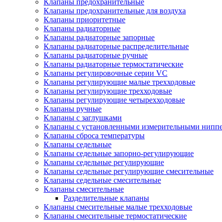
Клапаны предохранительные
Клапаны предохранительные для воздуха
Клапаны приоритетные
Клапаны радиаторные
Клапаны радиаторные запорные
Клапаны радиаторные распределительные
Клапаны радиаторные ручные
Клапаны радиаторные термостатические
Клапаны регулировочные серии VC
Клапаны регулирующие малые трехходовые
Клапаны регулирующие трехходовые
Клапаны регулирующие четырехходовые
Клапаны ручные
Клапаны с заглушками
Клапаны с установленными измерительными нипп
Клапаны сброса температуры
Клапаны седельные
Клапаны седельные запорно-регулирующие
Клапаны седельные регулирующие
Клапаны седельные регулирующие смесительные
Клапаны седельные смесительные
Клапаны смесительные
Разделительные клапаны
Клапаны смесительные малые трехходовые
Клапаны смесительные термостатические