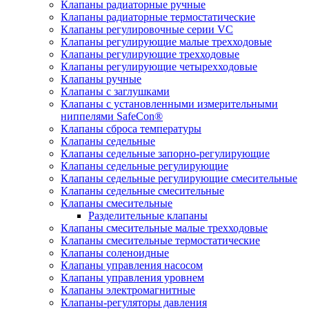
Клапаны радиаторные ручные
Клапаны радиаторные термостатические
Клапаны регулировочные серии VC
Клапаны регулирующие малые трехходовые
Клапаны регулирующие трехходовые
Клапаны регулирующие четырехходовые
Клапаны ручные
Клапаны с заглушками
Клапаны с установленными измерительными
ниппелями SafeCon®
Клапаны сброса температуры
Клапаны седельные
Клапаны седельные запорно-регулирующие
Клапаны седельные регулирующие
Клапаны седельные регулирующие смесительные
Клапаны седельные смесительные
Клапаны смесительные
Разделительные клапаны
Клапаны смесительные малые трехходовые
Клапаны смесительные термостатические
Клапаны соленоидные
Клапаны управления насосом
Клапаны управления уровнем
Клапаны электромагнитные
Клапаны-регуляторы давления