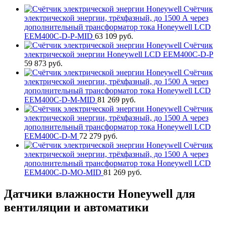
Счётчик
электрической энергии, трёхфазный, до 1500 А через
дополнительный трансформатор тока Honeywell LCD
EEM400C-D-P-MID
63 109
руб.
Счётчик
электрической энергии Honeywell LCD EEM400C-D-P
59 873
руб.
Счётчик
электрической энергии, трёхфазный, до 1500 А через
дополнительный трансформатор тока Honeywell LCD
EEM400C-D-M-MID
81 269
руб.
Счётчик
электрической энергии, трёхфазный, до 1500 А через
дополнительный трансформатор тока Honeywell LCD
EEM400C-D-M
72 279
руб.
Счётчик
электрической энергии, трёхфазный, до 1500 А через
дополнительный трансформатор тока Honeywell LCD
EEM400C-D-MO-MID
81 269
руб.
Датчики влажности Honeywell для
вентиляции и автоматики