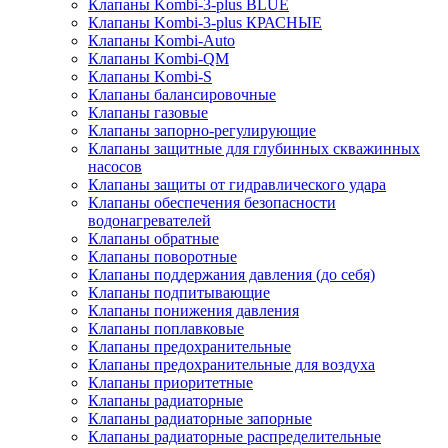
Клапаны Kombi-3-plus BLUE
Клапаны Kombi-3-plus КРАСНЫЕ
Клапаны Kombi-Auto
Клапаны Kombi-QM
Клапаны Kombi-S
Клапаны балансировочные
Клапаны газовые
Клапаны запорно-регулирующие
Клапаны защитные для глубинных скважинных
насосов
Клапаны защиты от гидравлического удара
Клапаны обеспечения безопасности
водонагревателей
Клапаны обратные
Клапаны поворотные
Клапаны поддержания давления (до себя)
Клапаны подпитывающие
Клапаны понижения давления
Клапаны поплавковые
Клапаны предохранительные
Клапаны предохранительные для воздуха
Клапаны приоритетные
Клапаны радиаторные
Клапаны радиаторные запорные
Клапаны радиаторные распределительные