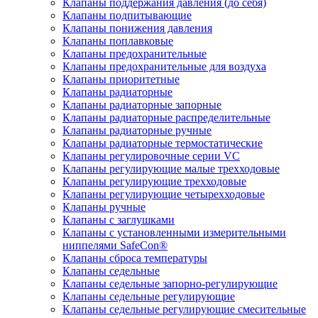
Клапаны поддержания давления (до себя)
Клапаны подпитывающие
Клапаны понижения давления
Клапаны поплавковые
Клапаны предохранительные
Клапаны предохранительные для воздуха
Клапаны приоритетные
Клапаны радиаторные
Клапаны радиаторные запорные
Клапаны радиаторные распределительные
Клапаны радиаторные ручные
Клапаны радиаторные термостатические
Клапаны регулировочные серии VC
Клапаны регулирующие малые трехходовые
Клапаны регулирующие трехходовые
Клапаны регулирующие четырехходовые
Клапаны ручные
Клапаны с заглушками
Клапаны с установленными измерительными
ниппелями SafeCon®
Клапаны сброса температуры
Клапаны седельные
Клапаны седельные запорно-регулирующие
Клапаны седельные регулирующие
Клапаны седельные регулирующие смесительные