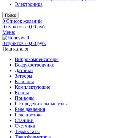
Электроника
Поиск
0
Список желаний
0
пунктов
/
0,00
руб.
Меню
0
пунктов
/
0,00
руб.
Наш каталог
Виброкомпенсаторы
Воздухоотводчики
Датчики
Затворы
Клапаны
Комплектующие
Краны
Приводы
Распределительные узлы
Реле давления
Реле протока
Станции
Счетчики
Термостаты
Трансформаторы