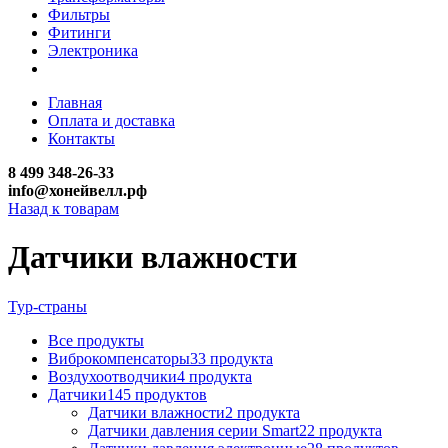
Фильтры
Фитинги
Электроника
Главная
Оплата и доставка
Контакты
8 499 348-26-33
info@хонейвелл.рф
Назад к товарам
Датчики влажности
Тур-страны
Все
продукты
Виброкомпенсаторы
33
продукта
Воздухоотводчики
4
продукта
Датчики
145
продуктов
Датчики влажности
2
продукта
Датчики давления серии Smart
22
продукта