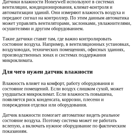
Датчики влажности Honeywell используют в системах
вентиляции, кондиционирования, климат-контроля и
автоматизации зданий. Они измеряют влажность воздуха и
передают сигнал на контроллер. По этим данным автоматика
может управлять вентиляторами, заслонками, увлажнителями,
осушителями и другим оборудованием.
Такие датчики ставят там, где важно контролировать
состояние воздуха. Например, в вентиляционных установках,
воздуховодах, технических помещениях, офисных зданиях,
производственных зонах и системах поддержания
микроклимата.
Для чего нужен датчик влажности
Влажность влияет на комфорт, работу оборудования и
состояние помещений. Если воздух слишком сухой, может
ухудшаться микроклимат. Если влажность повышена,
появляется риск конденсата, коррозии, плесени и
повреждения отделки или оборудования.
Датчик влажности помогает автоматике видеть реальное
состояние воздуха. Поэтому система может не работать
вслепую, а включать нужное оборудование по фактическим
показаниям.