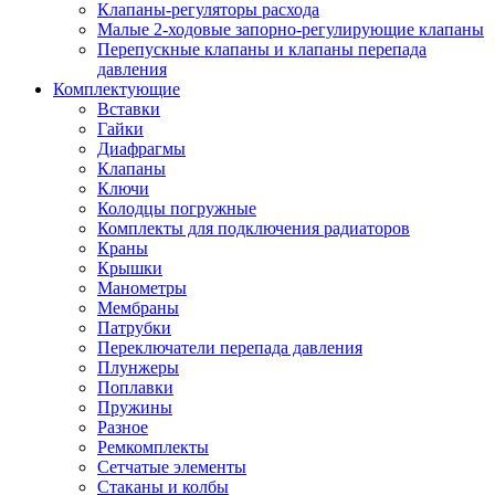
Клапаны-регуляторы расхода
Малые 2-ходовые запорно-регулирующие клапаны
Перепускные клапаны и клапаны перепада
давления
Комплектующие
Вставки
Гайки
Диафрагмы
Клапаны
Ключи
Колодцы погружные
Комплекты для подключения радиаторов
Краны
Крышки
Манометры
Мембраны
Патрубки
Переключатели перепада давления
Плунжеры
Поплавки
Пружины
Разное
Ремкомплекты
Сетчатые элементы
Стаканы и колбы