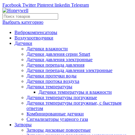
Facebook
Twitter
Pinterest
linkedin
Telegram
Выбрать категорию
Виброкомпенсаторы
Воздухоотводчики
Датчики
Датчики влажности
Датчики давления серии Smart
Датчики давления электронные
Датчики перепада давления
Датчики перепада давления электронные
Датчики протечки воды
Датчики протока воздуха
Датчики температуры
Датчики температуры и влажности
Датчики температуры погружные
Датчики температуры погружные, с быстрым
ответом
Комбинированные датчики
Сигнализаторы угарного газа
Затворы
Затворы дисковые поворотные