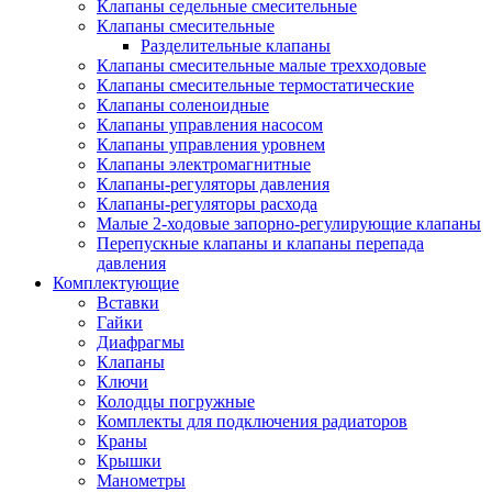
Клапаны седельные смесительные
Клапаны смесительные
Разделительные клапаны
Клапаны смесительные малые трехходовые
Клапаны смесительные термостатические
Клапаны соленоидные
Клапаны управления насосом
Клапаны управления уровнем
Клапаны электромагнитные
Клапаны-регуляторы давления
Клапаны-регуляторы расхода
Малые 2-ходовые запорно-регулирующие клапаны
Перепускные клапаны и клапаны перепада
давления
Комплектующие
Вставки
Гайки
Диафрагмы
Клапаны
Ключи
Колодцы погружные
Комплекты для подключения радиаторов
Краны
Крышки
Манометры