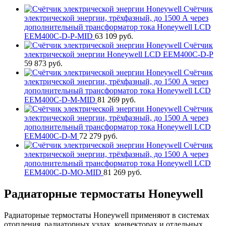
Счётчик
электрической энергии, трёхфазный, до 1500 А через
дополнительный трансформатор тока Honeywell LCD
EEM400C-D-P-MID
63 109
руб.
Счётчик
электрической энергии Honeywell LCD EEM400C-D-P
59 873
руб.
Счётчик
электрической энергии, трёхфазный, до 1500 А через
дополнительный трансформатор тока Honeywell LCD
EEM400C-D-M-MID
81 269
руб.
Счётчик
электрической энергии, трёхфазный, до 1500 А через
дополнительный трансформатор тока Honeywell LCD
EEM400C-D-M
72 279
руб.
Счётчик
электрической энергии, трёхфазный, до 1500 А через
дополнительный трансформатор тока Honeywell LCD
EEM400C-D-MO-MID
81 269
руб.
Радиаторные термостаты Honeywell
Радиаторные термостаты Honeywell применяют в системах
отопления, радиаторных узлах, конвекторах и отдельных