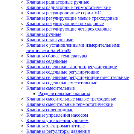
Клапаны радиаторные ручные
Клапаны радиаторные термостатические
Клапаны регулировочные серии VC
Клапаны регулирующие малые трехходовые
Клапаны регулирующие трехходовые
Клапаны регулирующие четырехходовые
Клапаны ручные
Клапаны с заглушками
Клапаны с установленными измерительными
ниппелями SafeCon®
Клапаны сброса температуры
Клапаны седельные
Клапаны седельные запорно-регулирующие
Клапаны седельные регулирующие
Клапаны седельные регулирующие смесительные
Клапаны седельные смесительные
Клапаны смесительные
Разделительные клапаны
Клапаны смесительные малые трехходовые
Клапаны смесительные термостатические
Клапаны соленоидные
Клапаны управления насосом
Клапаны управления уровнем
Клапаны электромагнитные
Клапаны-регуляторы давления