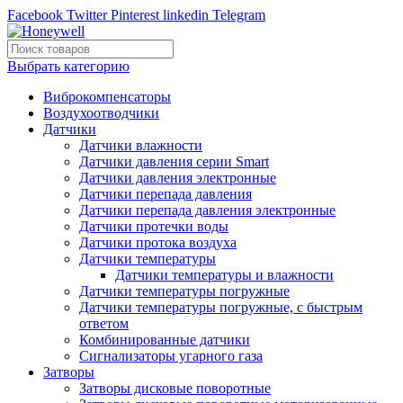
Facebook
Twitter
Pinterest
linkedin
Telegram
Выбрать категорию
Виброкомпенсаторы
Воздухоотводчики
Датчики
Датчики влажности
Датчики давления серии Smart
Датчики давления электронные
Датчики перепада давления
Датчики перепада давления электронные
Датчики протечки воды
Датчики протока воздуха
Датчики температуры
Датчики температуры и влажности
Датчики температуры погружные
Датчики температуры погружные, с быстрым
ответом
Комбинированные датчики
Сигнализаторы угарного газа
Затворы
Затворы дисковые поворотные