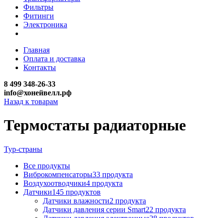
Фильтры
Фитинги
Электроника
Главная
Оплата и доставка
Контакты
8 499 348-26-33
info@хонейвелл.рф
Назад к товарам
Термостаты радиаторные
Тур-страны
Все
продукты
Виброкомпенсаторы
33
продукта
Воздухоотводчики
4
продукта
Датчики
145
продуктов
Датчики влажности
2
продукта
Датчики давления серии Smart
22
продукта