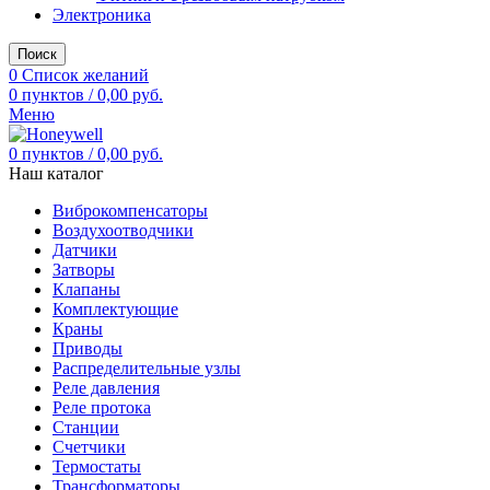
Электроника
Поиск
0
Список желаний
0
пунктов
/
0,00
руб.
Меню
0
пунктов
/
0,00
руб.
Наш каталог
Виброкомпенсаторы
Воздухоотводчики
Датчики
Затворы
Клапаны
Комплектующие
Краны
Приводы
Распределительные узлы
Реле давления
Реле протока
Станции
Счетчики
Термостаты
Трансформаторы