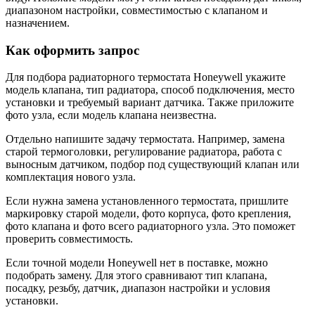
диапазоном настройки, совместимостью с клапаном и
назначением.
Как оформить запрос
Для подбора радиаторного термостата Honeywell укажите
модель клапана, тип радиатора, способ подключения, место
установки и требуемый вариант датчика. Также приложите
фото узла, если модель клапана неизвестна.
Отдельно напишите задачу термостата. Например, замена
старой термоголовки, регулирование радиатора, работа с
выносным датчиком, подбор под существующий клапан или
комплектация нового узла.
Если нужна замена установленного термостата, пришлите
маркировку старой модели, фото корпуса, фото крепления,
фото клапана и фото всего радиаторного узла. Это поможет
проверить совместимость.
Если точной модели Honeywell нет в поставке, можно
подобрать замену. Для этого сравнивают тип клапана,
посадку, резьбу, датчик, диапазон настройки и условия
установки.