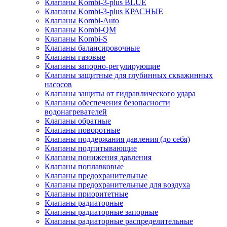
Клапаны Kombi-3-plus BLUE
Клапаны Kombi-3-plus КРАСНЫЕ
Клапаны Kombi-Auto
Клапаны Kombi-QM
Клапаны Kombi-S
Клапаны балансировочные
Клапаны газовые
Клапаны запорно-регулирующие
Клапаны защитные для глубинных скважинных
насосов
Клапаны защиты от гидравлического удара
Клапаны обеспечения безопасности
водонагревателей
Клапаны обратные
Клапаны поворотные
Клапаны поддержания давления (до себя)
Клапаны подпитывающие
Клапаны понижения давления
Клапаны поплавковые
Клапаны предохранительные
Клапаны предохранительные для воздуха
Клапаны приоритетные
Клапаны радиаторные
Клапаны радиаторные запорные
Клапаны радиаторные распределительные