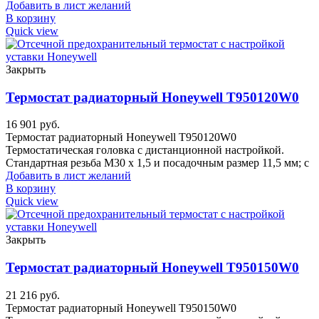
Добавить в лист желаний
В корзину
Quick view
Закрыть
Термостат радиаторный Honeywell T950120W0
16 901
руб.
Термостат радиаторный Honeywell T950120W0
Термостатическая головка с дистанционной настройкой.
Стандартная резьба M30 x 1,5 и посадочным размер 11,5 мм; с
Добавить в лист желаний
В корзину
Quick view
Закрыть
Термостат радиаторный Honeywell T950150W0
21 216
руб.
Термостат радиаторный Honeywell T950150W0