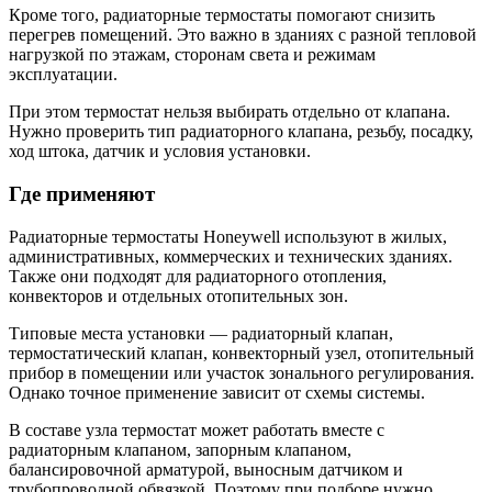
Кроме того, радиаторные термостаты помогают снизить
перегрев помещений. Это важно в зданиях с разной тепловой
нагрузкой по этажам, сторонам света и режимам
эксплуатации.
При этом термостат нельзя выбирать отдельно от клапана.
Нужно проверить тип радиаторного клапана, резьбу, посадку,
ход штока, датчик и условия установки.
Где применяют
Радиаторные термостаты Honeywell используют в жилых,
административных, коммерческих и технических зданиях.
Также они подходят для радиаторного отопления,
конвекторов и отдельных отопительных зон.
Типовые места установки — радиаторный клапан,
термостатический клапан, конвекторный узел, отопительный
прибор в помещении или участок зонального регулирования.
Однако точное применение зависит от схемы системы.
В составе узла термостат может работать вместе с
радиаторным клапаном, запорным клапаном,
балансировочной арматурой, выносным датчиком и
трубопроводной обвязкой. Поэтому при подборе нужно