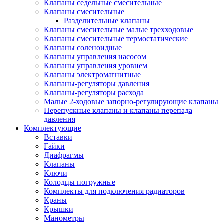
Клапаны седельные смесительные
Клапаны смесительные
Разделительные клапаны
Клапаны смесительные малые трехходовые
Клапаны смесительные термостатические
Клапаны соленоидные
Клапаны управления насосом
Клапаны управления уровнем
Клапаны электромагнитные
Клапаны-регуляторы давления
Клапаны-регуляторы расхода
Малые 2-ходовые запорно-регулирующие клапаны
Перепускные клапаны и клапаны перепада
давления
Комплектующие
Вставки
Гайки
Диафрагмы
Клапаны
Ключи
Колодцы погружные
Комплекты для подключения радиаторов
Краны
Крышки
Манометры