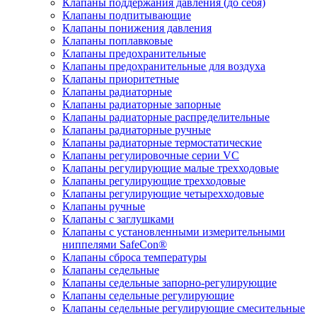
Клапаны поддержания давления (до себя)
Клапаны подпитывающие
Клапаны понижения давления
Клапаны поплавковые
Клапаны предохранительные
Клапаны предохранительные для воздуха
Клапаны приоритетные
Клапаны радиаторные
Клапаны радиаторные запорные
Клапаны радиаторные распределительные
Клапаны радиаторные ручные
Клапаны радиаторные термостатические
Клапаны регулировочные серии VC
Клапаны регулирующие малые трехходовые
Клапаны регулирующие трехходовые
Клапаны регулирующие четырехходовые
Клапаны ручные
Клапаны с заглушками
Клапаны с установленными измерительными
ниппелями SafeCon®
Клапаны сброса температуры
Клапаны седельные
Клапаны седельные запорно-регулирующие
Клапаны седельные регулирующие
Клапаны седельные регулирующие смесительные