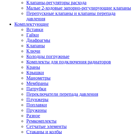
Клапаны-регуляторы расхода
Малые 2-ходовые запорно-регулирующие клапаны
Перепускные клапаны и клапаны перепада
давления
Комплектующие
Вставки
Гайки
Диафрагмы
Клапаны
Ключи
Колодцы погружные
Комплекты для подключения радиаторов
Краны
Крышки
Манометры
Мембраны
Патрубки
Переключатели перепада давления
Плунжеры
Поплавки
Пружины
Разное
Ремкомплекты
Сетчатые элементы
Стаканы и колбы