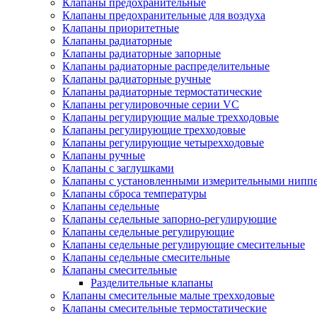
Клапаны предохранительные
Клапаны предохранительные для воздуха
Клапаны приоритетные
Клапаны радиаторные
Клапаны радиаторные запорные
Клапаны радиаторные распределительные
Клапаны радиаторные ручные
Клапаны радиаторные термостатические
Клапаны регулировочные серии VC
Клапаны регулирующие малые трехходовые
Клапаны регулирующие трехходовые
Клапаны регулирующие четырехходовые
Клапаны ручные
Клапаны с заглушками
Клапаны с установленными измерительными нипп
Клапаны сброса температуры
Клапаны седельные
Клапаны седельные запорно-регулирующие
Клапаны седельные регулирующие
Клапаны седельные регулирующие смесительные
Клапаны седельные смесительные
Клапаны смесительные
Разделительные клапаны
Клапаны смесительные малые трехходовые
Клапаны смесительные термостатические