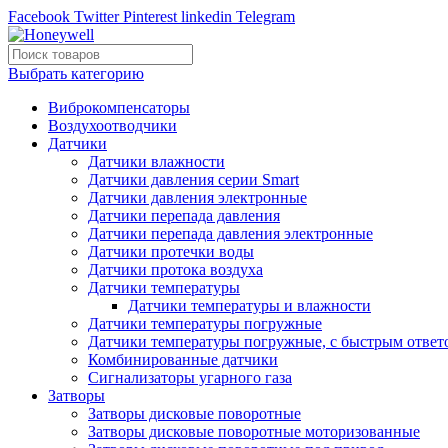
Facebook
Twitter
Pinterest
linkedin
Telegram
Выбрать категорию
Виброкомпенсаторы
Воздухоотводчики
Датчики
Датчики влажности
Датчики давления серии Smart
Датчики давления электронные
Датчики перепада давления
Датчики перепада давления электронные
Датчики протечки воды
Датчики протока воздуха
Датчики температуры
Датчики температуры и влажности
Датчики температуры погружные
Датчики температуры погружные, с быстрым ответ
Комбинированные датчики
Сигнализаторы угарного газа
Затворы
Затворы дисковые поворотные
Затворы дисковые поворотные моторизованные